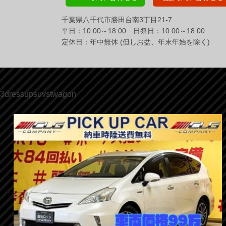
千葉県八千代市勝田台南3丁目21-7
平日：10:00～18:00 日祭日：10:00～18:00
定休日：年中無休 (但しお盆、年末年始を除く)
3dressupsuvstwagon