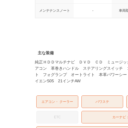
メンテナンスノート
-
車両
主な装備
純正ＨＤＤマルチナビ ＤＶＤ ＣＤ ミュージッ
アコン 革巻きハンドル ステアリングスイッチ 
ト フォグランプ オートライト 本革パワーシー
イエンS05 21インチAW
エアコン・ クーラー
パワステ
ETC
カーナビ