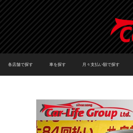
各店舗で探す
車を探す
月々支払い額で探す
TOKYO店在庫車両
大阪店在庫車両
福岡店在庫車両
メーカーで探す
車種で探す
20,000円〜29,999円
30,000円〜39,999円
40,000円〜49,999円
〜19,999円
50,000円〜