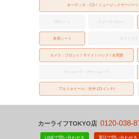
オーディオ：
CD
ミュージックサーバー
3列シート
ウォークスルー
本革シート
スライドド
カメラ：
フロント
サイド
バック
全周囲
サンルーフ・ガラスルーフ
アルミホイール：社外 (21インチ)
0120-038-8
カーライフTOKYO店
LINEで問い合わせる
電話で問い合わせる