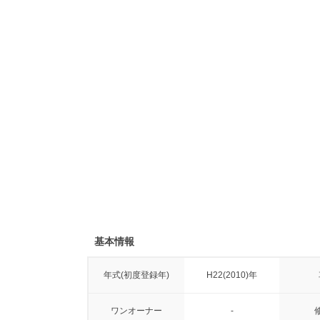
基本情報
年式(初度登録年)
H22(2010)年
ワンオーナー
-