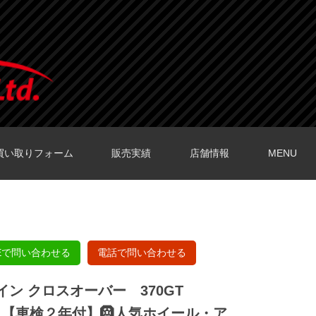
買い取りフォーム
販売実績
店舗情報
MENU
O店の口コミ
O店の口コミ
店の口コミ
店の口コミ
の口コミ
NEで問い合わせる
電話で問い合わせる
ライン クロスオーバー 370GT
ム】【車検２年付】🛞人気ホイール・ア