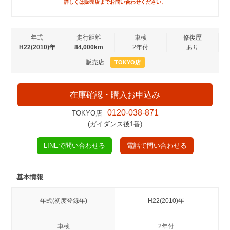
詳しくは販売店までお問い合わせください。
年式
走行距離
車検
修復歴
H22(2010)年
84,000km
2年付
あり
販売店
TOKYO店
在庫確認・購入お申込み
0120-038-871
TOKYO店
(ガイダンス後1番)
LINEで問い合わせる
電話で問い合わせる
基本情報
年式(初度登録年)
H22(2010)年
車検
2年付