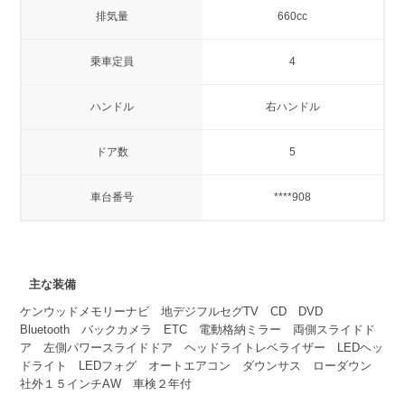
排気量
660cc
乗車定員
4
ハンドル
右ハンドル
ドア数
5
車台番号
****908
主な装備
ケンウッドメモリーナビ 地デジフルセグTV CD DVD
Bluetooth バックカメラ ETC 電動格納ミラー 両側スライドド
ア 左側パワースライドドア ヘッドライトレベライザー LEDヘッ
ドライト LEDフォグ オートエアコン ダウンサス ローダウン
社外１５インチAW 車検２年付