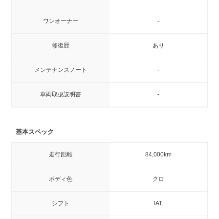
ワンオーナー
-
修復歴
あり
メンテナンスノート
-
車両取扱説明書
-
基本スペック
走行距離
84,000km
ボディ色
クロ
シフト
IAT