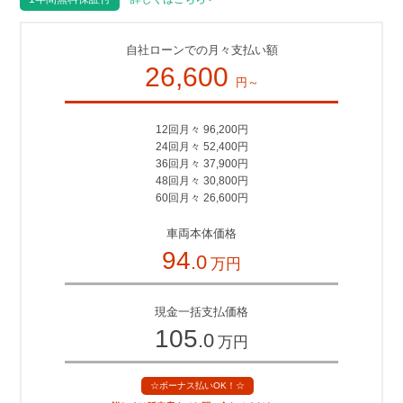
自社ローンでの月々支払い額
26,600
円～
12回月々 96,200円
24回月々 52,400円
36回月々 37,900円
48回月々 30,800円
60回月々 26,600円
車両本体価格
94
.0
万円
現金一括支払価格
105
.0
万円
☆ボーナス払いOK！☆