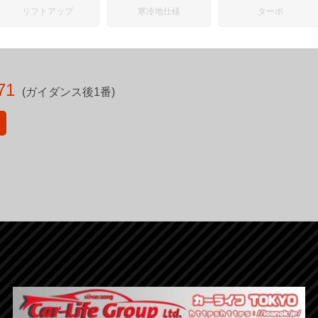
リフトアップ
寒冷地仕様
ターボ
71
(ガイダンス後1番)