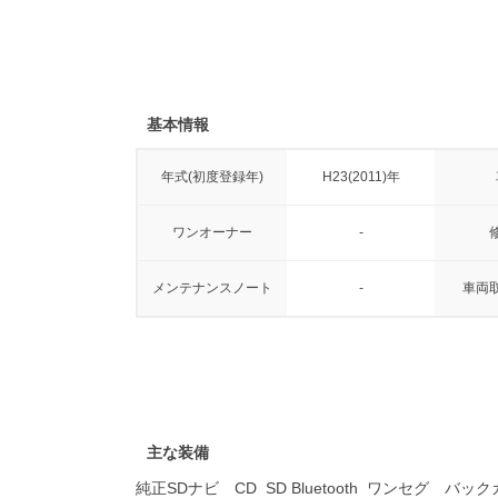
基本情報
年式(初度登録年)
H23(2011)年
ワンオーナー
-
メンテナンスノート
-
車両
主な装備
純正SDナビ CD SD Bluetooth ワン