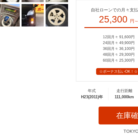
自社ローンでの月々支
25,300
円
12回月々 91,600円
24回月々 49,900円
36回月々 36,100円
48回月々 29,300円
60回月々 25,300円
☆ボーナス払いOK！☆
年式
走行距離
H23(2011)年
111,000km
在庫
TOKY