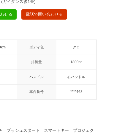
(ガイダンス後1番)
合わせる
電話で問い合わせる
0km
ボディ色
クロ
排気量
1800cc
ハンドル
右ハンドル
車台番号
****468
イッチ プッシュスタート スマートキー プロジェク