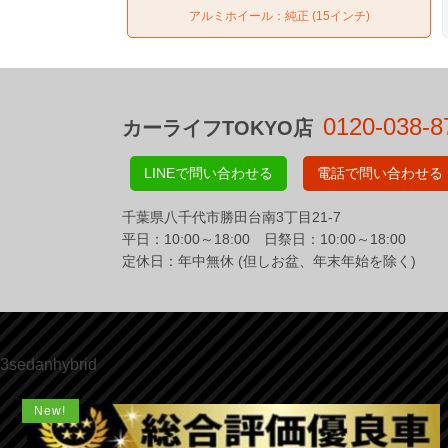
アルミホイール：純正 (15インチ)
0120-038-8
カーライフTOKYO店
LINEで問い合わせる
電話で問い合わせる
千葉県八千代市勝田台南3丁目21-7
平日：10:00～18:00 日祭日：10:00～18:00
定休日：年中無休 (但しお盆、年末年始を除く)
3sedanhybrid
New!