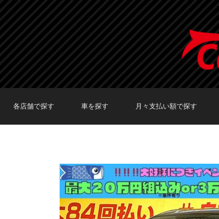
各店舗で探す
車を探す
月々支払い額で探す
TOKYO店在庫車両
大阪店在庫車両
福岡店在庫車両
メーカーで探す
車種で探す
20,000円〜29,999円
30,000円〜39,999円
40,000円〜49,999円
〜19,999円
50,000円〜