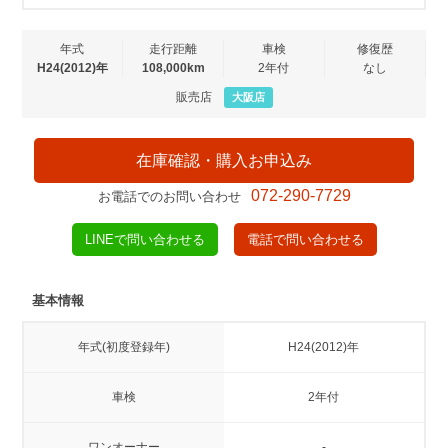
年式
走行距離
車検
修復歴
H24(2012)年
108,000km
2年付
なし
販売店
大阪店
在庫確認・購入お申込み
072-290-7729
お電話でのお問い合わせ
LINEで問い合わせる
電話で問い合わせる
基本情報
年式(初度登録年)
H24(2012)年
車検
2年付
ワンオーナー
-