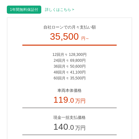
1年間無料保証付
詳しくはこちら >
自社ローンでの月々支払い額
35,500
円～
12回月々 128,300円
24回月々 69,800円
36回月々 50,600円
48回月々 41,100円
60回月々 35,500円
車両本体価格
119
.0
万円
現金一括支払価格
140
.0
万円