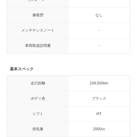
修復歴
なし
メンテナンスノート
-
車両取扱説明書
-
基本スペック
走行距離
108,000km
ボディ色
ブラック
シフト
IAT
排気量
2000cc