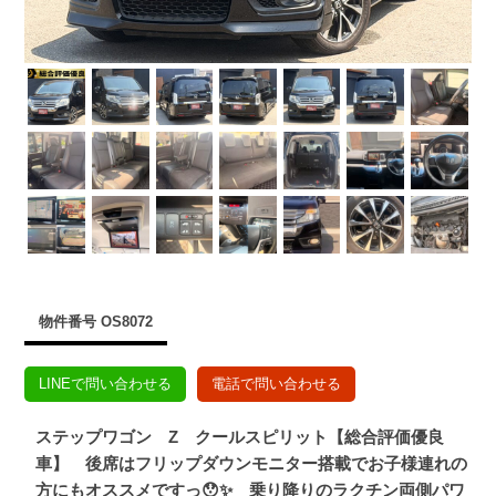
物件番号 OS8072
LINEで問い合わせる
電話で問い合わせる
ステップワゴン Z クールスピリット【総合評価優良
車】 後席はフリップダウンモニター搭載でお子様連れの
方にもオススメですっ😯✨ 乗り降りのラクチン両側パワ