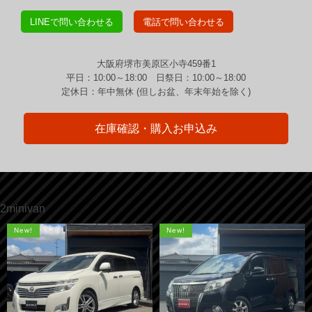
LINEで問い合わせる
電話で問い合わせる
大阪府堺市美原区小寺459番1
平日：10:00～18:00 日祭日：10:00～18:00
定休日：年中無休 (但しお盆、年末年始を除く)
在庫確認・購入お申込み
2minivan
New!
New!