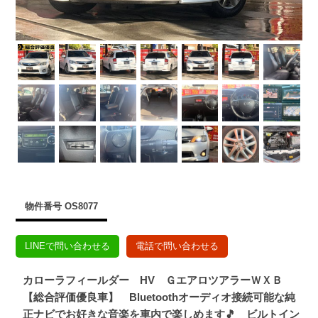
物件番号 OS8077
LINEで問い合わせる
電話で問い合わせる
カローラフィールダー HV ＧエアロツアラーＷＸＢ
【総合評価優良車】 Bluetoothオーディオ接続可能な純
正ナビでお好きな音楽を車内で楽しめます🎵 ビルトイン