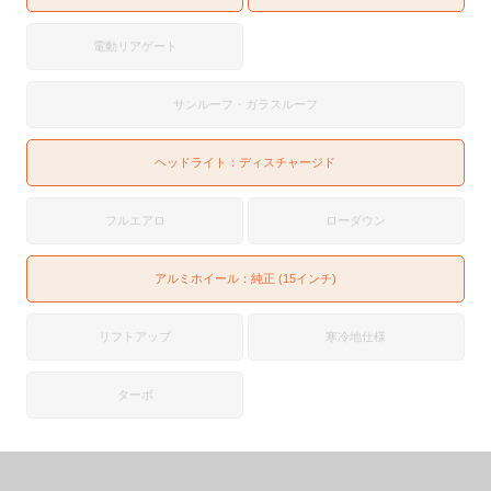
電動リアゲート
サンルーフ・ガラスルーフ
ヘッドライト：
ディスチャージド
フルエアロ
ローダウン
アルミホイール：純正 (15インチ)
リフトアップ
寒冷地仕様
ターボ