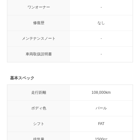
ワンオーナー
-
修復歴
なし
メンテナンスノート
-
車両取扱説明書
-
基本スペック
走行距離
108,000km
ボディ色
パール
シフト
FAT
排気量
1500cc