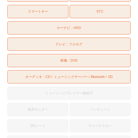
スマートキー
ETC
カーナビ：
HDD
テレビ：
フルセグ
映像：
DVD
オーディオ：
CD
ミュージックサーバー
Bluetooth
SD
ミュージックプレイヤー接続可
後席モニター
ベンチシート
3列シート
ウォークスルー