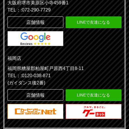
大阪府堺市美原区小寺459番1
TEL：:072-290-7729
店舗情報
LINEで友達になる
福岡店
福岡県糟屋郡粕屋町戸原西4丁目8-11
TEL：:0120-038-871
(ガイダンス後2番)
店舗情報
LINEで友達になる