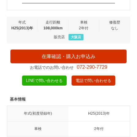
年式
走行距離
車検
修復歴
H25(2013)年
108,000km
2年付
なし
販売店
大阪店
在庫確認・購入お申込み
072-290-7729
お電話でのお問い合わせ
LINEで問い合わせる
電話で問い合わせる
基本情報
年式(初度登録年)
H25(2013)年
車検
2年付