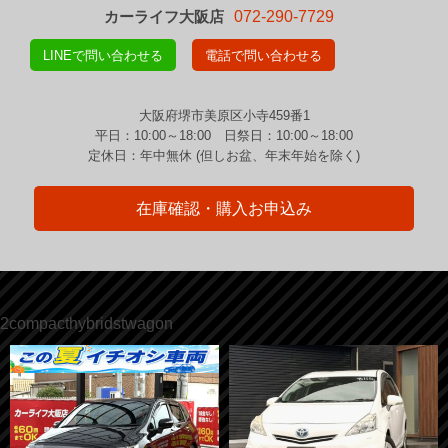
カーライフ大阪店
072-290-7729
LINEで問い合わせる
電話で問い合わせる
大阪府堺市美原区小寺459番1
平日：10:00～18:00 日祭日：10:00～18:00
定休日：年中無休 (但しお盆、年末年始を除く)
在庫確認・購入お申込み
2compacthybridstwagon