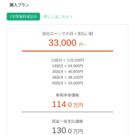
購入プラン
1年間無料保証付
詳しくはこちら >
自社ローンでの月々支払い額
33,000
円～
12回月々 119,100円
24回月々 64,900円
36回月々 46,900円
48回月々 38,100円
60回月々 33,000円
車両本体価格
114
.0
万円
現金一括支払価格
130
.0
万円