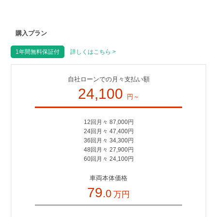
購入プラン
1年間無料保証付
詳しくはこちら >
自社ローンでの月々支払い額
24,100
円～
12回月々 87,000円
24回月々 47,400円
36回月々 34,300円
48回月々 27,900円
60回月々 24,100円
車両本体価格
79
.0
万円