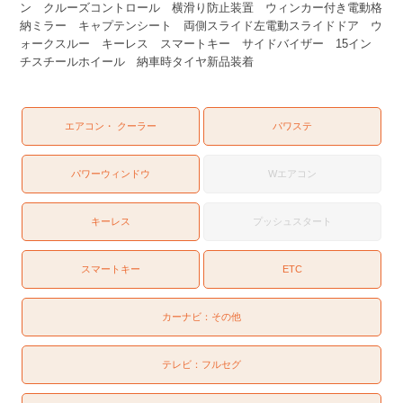
ン クルーズコントロール 横滑り防止装置 ウィンカー付き電動格
納ミラー キャプテンシート 両側スライド左電動スライドドア ウ
ォークスルー キーレス スマートキー サイドバイザー 15イン
チスチールホイール 納車時タイヤ新品装着
エアコン・ クーラー
パワステ
パワーウィンドウ
Wエアコン
キーレス
プッシュスタート
スマートキー
ETC
カーナビ：
その他
テレビ：
フルセグ