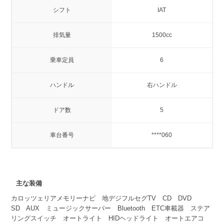
シフト
IAT
排気量
1500cc
乗車定員
6
ハンドル
右ハンドル
ドア数
5
車台番号
****060
主な装備
カロッツェリアメモリーナビ 地デジフルセグTV CD DVD
SD AUX ミュージックサーバー Bluetooth ETC車載器 ステア
リングスイッチ オートライト HIDヘッドライト オートエアコ