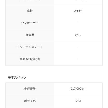
車検
2年付
ワンオーナー
-
修復歴
なし
メンテナンスノート
-
車両取扱説明書
-
基本スペック
走行距離
117,000km
ボディ色
クロ