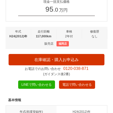
現金一括支払価格
95
.0
万円
年式
走行距離
車検
修復歴
H24(2012)年
117,000km
2年付
なし
販売店
福岡店
在庫確認・購入お申込み
0120-038-871
お電話でのお問い合わせ
(ガイダンス後2番)
LINEで問い合わせる
電話で問い合わせる
基本情報
年式(初度登録年)
H24(2012)年