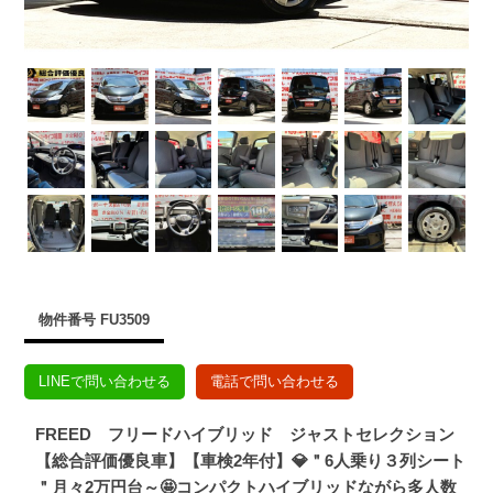
物件番号 FU3509
LINEで問い合わせる
電話で問い合わせる
FREED フリードハイブリッド ジャストセレクション
【総合評価優良車】【車検2年付】💎＂6人乗り３列シート
＂月々2万円台～🤩コンパクトハイブリッドながら多人数