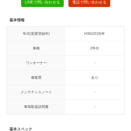
LINEで問い合わせる
電話で問い合わせる
基本情報
年式(初度登録年)
H30(2018)年
車検
2年付
ワンオーナー
-
修復歴
あり
メンテナンスノート
-
車両取扱説明書
-
基本スペック