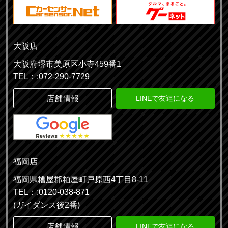
大阪店
大阪府堺市美原区小寺459番1
TEL：:072-290-7729
店舗情報
LINEで友達になる
福岡店
福岡県糟屋郡粕屋町戸原西4丁目8-11
TEL：:0120-038-871
(ガイダンス後2番)
店舗情報
LINEで友達になる