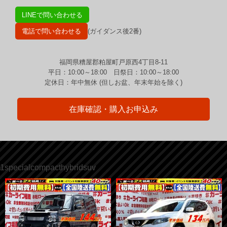
LINEで問い合わせる
電話で問い合わせる
(ガイダンス後2番)
福岡県糟屋郡粕屋町戸原西4丁目8-11
平日：10:00～18:00 日祭日：10:00～18:00
定休日：年中無休 (但しお盆、年末年始を除く)
在庫確認・購入お申込み
1specialcompacthybridsuv