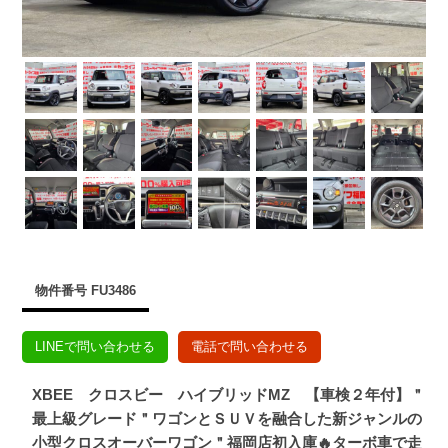
物件番号 FU3486
LINEで問い合わせる
電話で問い合わせる
XBEE クロスビー ハイブリッドMZ 【車検２年付】＂
最上級グレード＂ワゴンとＳＵＶを融合した新ジャンルの
小型クロスオーバーワゴン＂福岡店初入庫🔥ターボ車で走