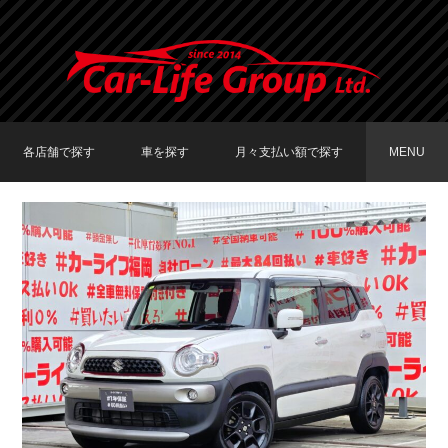
各店舗で探す
車を探す
月々支払い額で探す
MENU
TOKYO店在庫車両
大阪店在庫車両
福岡店在庫車両
メーカーで探す
車種で探す
20,000円〜29,999円
30,000円〜39,999円
40,000円〜49,999円
〜19,999円
50,000円〜