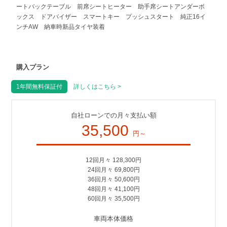
ートバックテーブル 前席シートヒーター 助手席シートアンダーボ
ックス ドアバイザー スマートキー プッシュスタート 純正16イ
ンチAW 納車時新品タイヤ装着
購入プラン
1年間無料保証付
詳しくはこちら >
自社ローンでの月々支払い額
35,500
円～
12回月々 128,300円
24回月々 69,800円
36回月々 50,600円
48回月々 41,100円
60回月々 35,500円
車両本体価格