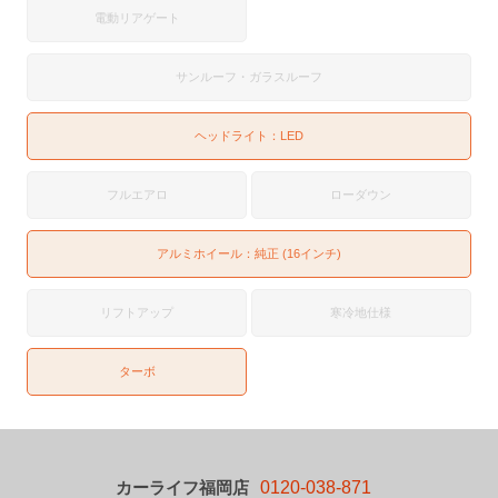
電動リアゲート
サンルーフ・ガラスルーフ
ヘッドライト：
LED
フルエアロ
ローダウン
アルミホイール：純正 (16インチ)
リフトアップ
寒冷地仕様
ターボ
カーライフ福岡店
0120-038-871