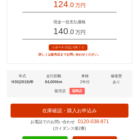
124
.0
万円
現金一括支払価格
140
.0
万円
☆ボーナス払いOK！☆
詳しくは販売店までお問い合わせください。
年式
走行距離
車検
修復歴
H30(2018)年
64,000km
2年付
あり
販売店
福岡店
在庫確認・購入お申込み
0120-038-871
お電話でのお問い合わせ
(ガイダンス後2番)