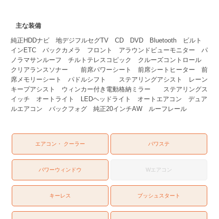
主な装備
純正HDDナビ 地デジフルセグTV CD DVD Bluetooth ビルト
インETC バックカメラ フロント アラウンドビューモニター パ
ノラマサンルーフ チルトテレスコピック クルーズコントロール
クリアランスソナー 前席パワーシート 前席シートヒーター 前
席メモリーシート パドルシフト ステアリングアシスト レーン
キープアシスト ウィンカー付き電動格納ミラー ステアリングス
イッチ オートライト LEDヘッドライト オートエアコン デュア
ルエアコン バックフォグ 純正20インチAW ルーフレール
エアコン・ クーラー
パワステ
パワーウィンドウ
Wエアコン
キーレス
プッシュスタート