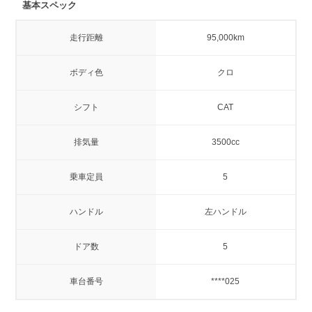
基本スペック
走行距離
95,000km
ボディ色
クロ
シフト
CAT
排気量
3500cc
乗車定員
5
ハンドル
左ハンドル
ドア数
5
車台番号
****025