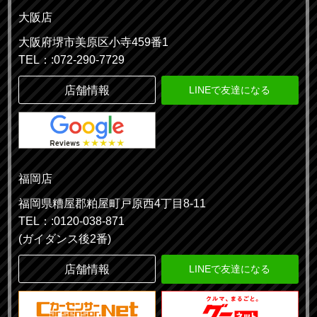
大阪店
大阪府堺市美原区小寺459番1
TEL：:072-290-7729
店舗情報
LINEで友達になる
福岡店
福岡県糟屋郡粕屋町戸原西4丁目8-11
TEL：:0120-038-871
(ガイダンス後2番)
店舗情報
LINEで友達になる