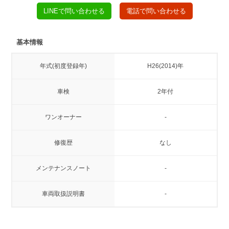
LINEで問い合わせる
電話で問い合わせる
基本情報
年式(初度登録年)
H26(2014)年
車検
2年付
ワンオーナー
-
修復歴
なし
メンテナンスノート
-
車両取扱説明書
-