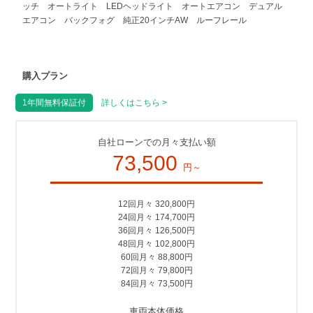
ッチ オートライト LEDヘッドライト オートエアコン デュアル
エアコン バックフォグ 純正20インチAW ルーフレール
購入プラン
1年間無料保証付
詳しくはこちら >
自社ローンでの月々支払い額
73,500
円～
12回月々 320,800円
24回月々 174,700円
36回月々 126,500円
48回月々 102,800円
60回月々 88,800円
72回月々 79,800円
84回月々 73,500円
車両本体価格