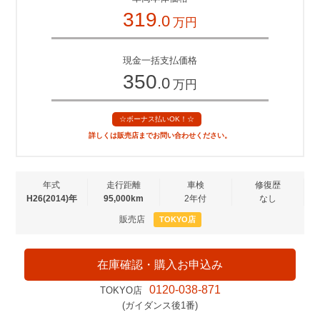
319
.0
万円
現金一括支払価格
350
.0
万円
☆ボーナス払いOK！☆
詳しくは販売店までお問い合わせください。
年式
走行距離
車検
修復歴
H26(2014)年
95,000km
2年付
なし
販売店
TOKYO店
在庫確認・購入お申込み
0120-038-871
TOKYO店
(ガイダンス後1番)