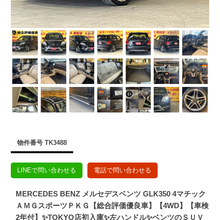
物件番号 TK3488
LINEで問い合わせる
電話で問い合わせる
MERCEDES BENZ メルセデスベンツ GLK350 4マチック
ＡＭＧスポーツＰＫＧ【総合評価優良車】【4WD】【車検
2年付】✨TOKYO店初入庫✨左ハンドル✨ベンツのＳＵＶ