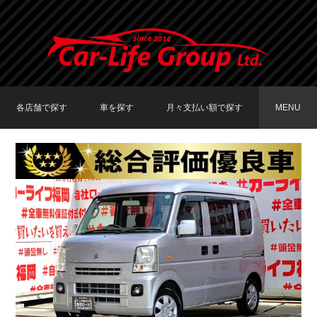
各店舗で探す
車を探す
月々支払い額で探す
MENU
TOKYO店在庫車両
大阪店在庫車両
福岡店在庫車両
メーカーで探す
車種で探す
20,000円〜29,999円
30,000円〜39,999円
40,000円〜49,999円
〜19,999円
50,000円〜