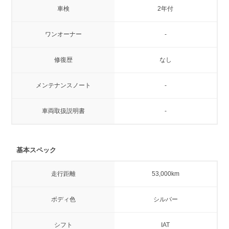
車検
2年付
ワンオーナー
-
修復歴
なし
メンテナンスノート
-
車両取扱説明書
-
基本スペック
走行距離
53,000km
ボディ色
シルバー
シフト
IAT