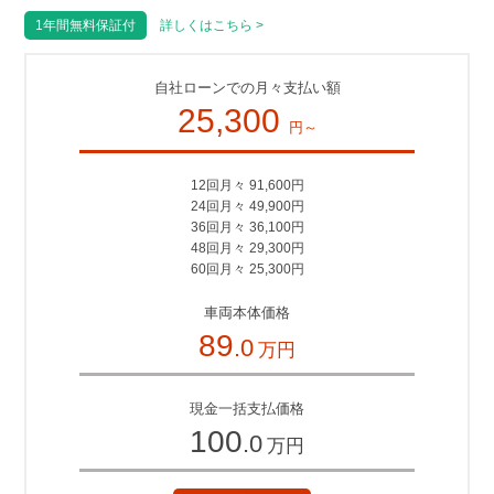
1年間無料保証付
詳しくはこちら >
自社ローンでの月々支払い額
25,300
円～
12回月々 91,600円
24回月々 49,900円
36回月々 36,100円
48回月々 29,300円
60回月々 25,300円
車両本体価格
89
.0
万円
現金一括支払価格
100
.0
万円