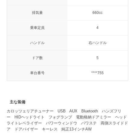
排気量
660cc
乗車定員
4
ハンドル
右ハンドル
ドア数
5
車台番号
****755
主な装備
カロッツェリアチューナー USB AUX Bluetooth ハンズフリ
ー HIDヘッドライト フォグランプ 電動格納ドアミラー ヘッド
ライトレベライザー パワーウィンドウ パワステ 両側スライドド
ア ドアバイザー キーレス 純正13インチAW