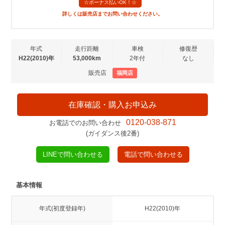
☆ボーナス払いOK！☆
詳しくは販売店までお問い合わせください。
年式
走行距離
車検
修復歴
H22(2010)年
53,000km
2年付
なし
販売店
福岡店
在庫確認・購入お申込み
0120-038-871
お電話でのお問い合わせ
(ガイダンス後2番)
LINEで問い合わせる
電話で問い合わせる
基本情報
年式(初度登録年)
H22(2010)年