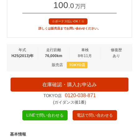
100
.0
万円
☆ボーナス払いOK！☆
詳しくは販売店までお問い合わせください。
年式
走行距離
車検
修復歴
H25(2013)年
76,000km
8年11月
あり
販売店
TOKYO店
在庫確認・購入お申込み
0120-038-871
TOKYO店
(ガイダンス後1番)
LINEで問い合わせる
電話で問い合わせる
基本情報