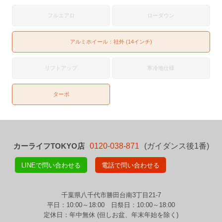
フルエアロ
ローダウン
アルミホイール：社外 (14インチ)
リフトアップ
寒冷地仕様
ターボ
カーライフTOKYO店
0120-038-871
(ガイダンス後1番)
LINEで問い合わせる
電話で問い合わせる
千葉県八千代市勝田台南3丁目21-7
平日：10:00～18:00 日祭日：10:00～18:00
定休日：年中無休 (但しお盆、年末年始を除く)