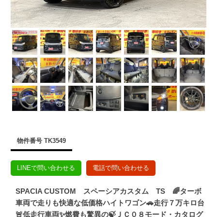
物件番号 TK3549
LINEで問い合わせる
電話で問い合わせる
SPACIA CUSTOM スペーシアカスタム TS 🌈ターボ
車両で走りも快適な低価格ハイトワゴン🚗走行７万キロ台
🚨低走行車両✨燃費も驚異の🍃ＪＣ０８モード・カタログ