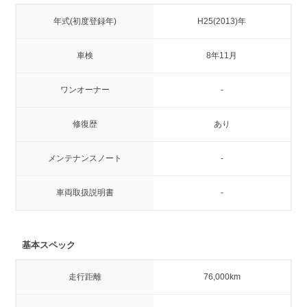
年式(初度登録年)
H25(2013)年
車検
8年11月
ワンオーナー
-
修復歴
あり
メンテナンスノート
-
車両取扱説明書
-
基本スペック
走行距離
76,000km