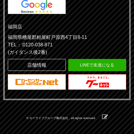
福岡店
福岡県糟屋郡粕屋町戸原西4丁目8-11
TEL：:0120-038-871
(ガイダンス後2番)
店舗情報
LINEで友達になる
© カーライフグループ株式会社 , all rights reserved.