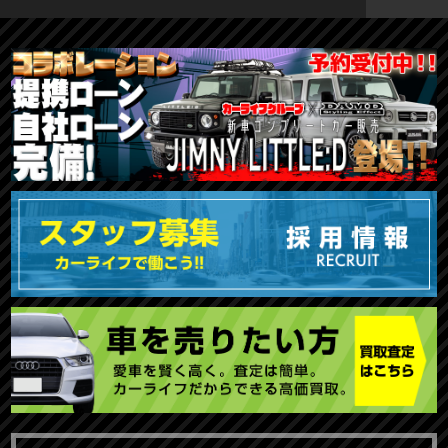
TOKYO店在庫車両
大阪店在庫車両
福岡店在庫車両
メーカーで探す
車種で探す
20,000円〜29,999円
30,000円〜39,999円
40,000円〜49,999円
〜19,999円
50,000円〜