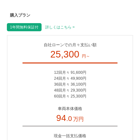
購入プラン
1年間無料保証付
詳しくはこちら >
自社ローンでの月々支払い額
25,300
円～
12回月々 91,600円
24回月々 49,900円
36回月々 36,100円
48回月々 29,300円
60回月々 25,300円
車両本体価格
94
.0
万円
現金一括支払価格