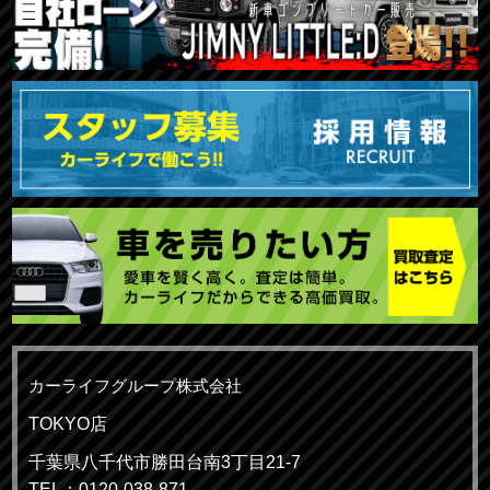
カーライフグループ株式会社
TOKYO店
千葉県八千代市勝田台南3丁目21-7
TEL：0120-038-871