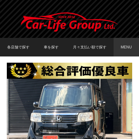
各店舗で探す
車を探す
月々支払い額で探す
MENU
TOKYO店在庫車両
大阪店在庫車両
福岡店在庫車両
メーカーで探す
車種で探す
20,000円〜29,999円
30,000円〜39,999円
40,000円〜49,999円
〜19,999円
50,000円〜