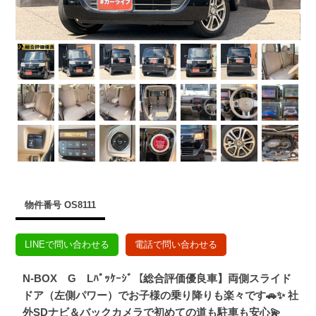
物件番号 OS8111
LINEで問い合わせる
電話で問い合わせる
N-BOX G Lﾊﾟｯｹｰｼﾞ【総合評価優良車】両側スライド
ドア（左側パワー）でお子様の乗り降りも楽々です🚗✨ 社
外SDナビ＆バックカメラで初めての道も駐車も安心💫