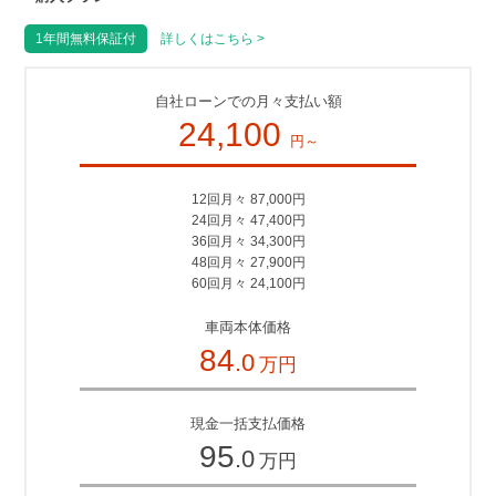
1年間無料保証付
詳しくはこちら >
自社ローンでの月々支払い額
24,100
円～
12回月々 87,000円
24回月々 47,400円
36回月々 34,300円
48回月々 27,900円
60回月々 24,100円
車両本体価格
84
.0
万円
現金一括支払価格
95
.0
万円