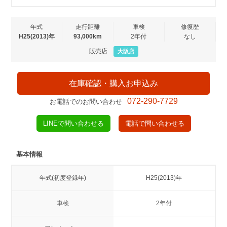
年式
走行距離
車検
修復歴
H25(2013)年
93,000km
2年付
なし
販売店
大阪店
在庫確認・購入お申込み
072-290-7729
お電話でのお問い合わせ
LINEで問い合わせる
電話で問い合わせる
基本情報
年式(初度登録年)
H25(2013)年
車検
2年付