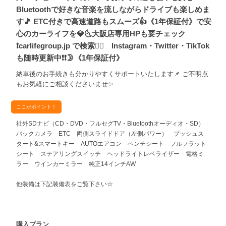
Bluetoothで好きな音楽を流しながらドライブも楽しめま
す🎵 ETC付きで高速道路もスムーズ👍《1年保証付》で安
心のカーライフを💎🌜大阪店専用HPも要チェック
❗carlifegroup.jp で検索🕵️‍♂️ Instagram・Twitter・TikTok
も随時更新中❗❗🌛《1年保証付》
納車後のお手続きも分かりやすくサポートいたします📌 ご不明点
もお気軽にご相談くださいませ✨
ここがポイント！
社外SDナビ（CD・DVD・フルセグTV・Bluetoothオーディオ・SD）
バックカメラ ETC 両側スライドドア（左側パワー） プッシュス
タート&スマートキー AUTOエアコン ベンチシート フルフラット
シート ステアリングスイッチ ヘッドライトレベライザー 電格ミ
ラー ウインカーミラー 純正14インチAW
他装備は下記装備表をご覧下さい☆
購入プラン