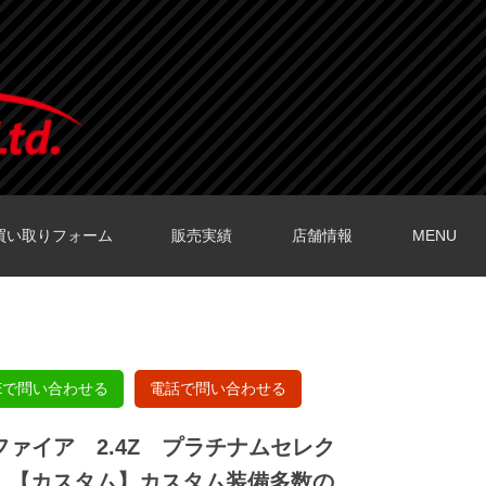
買い取りフォーム
販売実績
店舗情報
MENU
O店の口コミ
O店の口コミ
店の口コミ
店の口コミ
の口コミ
NEで問い合わせる
電話で問い合わせる
ルファイア 2.4Z プラチナムセレク
】【カスタム】カスタム装備多数の