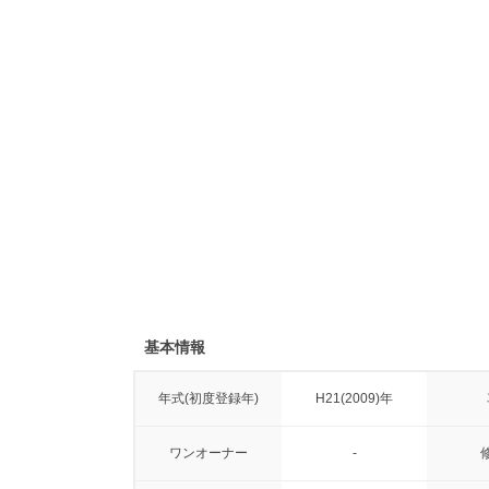
基本情報
年式(初度登録年)
H21(2009)年
ワンオーナー
-