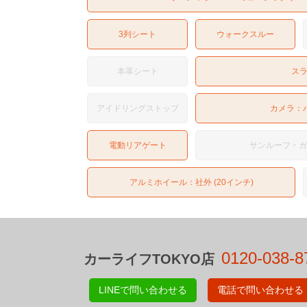
3列シート
ウォークスルー
本革シート
ス
アイドリングストップ
カメラ：
電動リアゲート
サンルーフ・
アルミホイール：社外 (20インチ)
0120-038-8
カーライフTOKYO店
LINEで問い合わせる
電話で問い合わせる