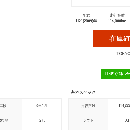
年式
走行距離
H21(2009)年
114,000km
在庫
TOKY
LINEで問い
基本スペック
車検
9年1月
走行距離
114,00
修復歴
なし
シフト
IAT