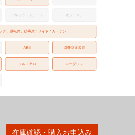
フルフラットシート
オットマン
ッグ：
運転席
助手席
サイド
カーテン
ABS
盗難防止装置
フルエアロ
ローダウン
在庫確認・購入お申込み