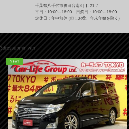
千葉県八千代市勝田台南3丁目21-7
平日：10:00～18:00 日祭日：10:00～18:00
定休日：年中無休 (但しお盆、年末年始を除く)
3dressupminivan
New!