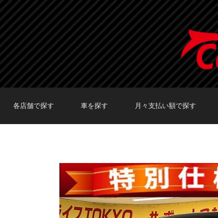
各店舗で探す
車を探す
月々支払い額で探す
TOKYO店在庫車両
大阪店在庫車両
福岡店在庫車両
メーカーで探す
車種で探す
20,000円〜29,999円
30,000円〜39,999円
40,000円〜49,999円
〜19,999円
50,000円〜