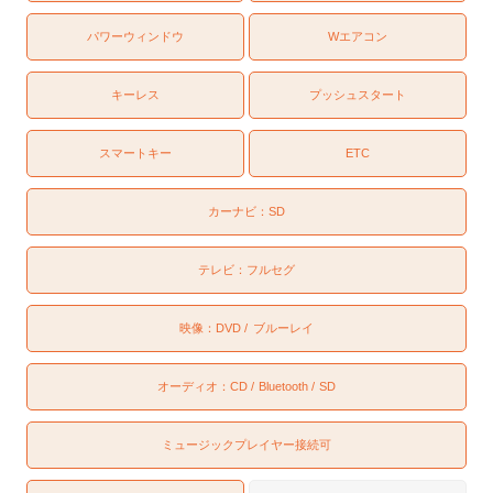
パワーウィンドウ
Wエアコン
キーレス
プッシュスタート
スマートキー
ETC
カーナビ：
SD
テレビ：
フルセグ
映像：
DVD
ブルーレイ
オーディオ：
CD
Bluetooth
SD
ミュージックプレイヤー接続可