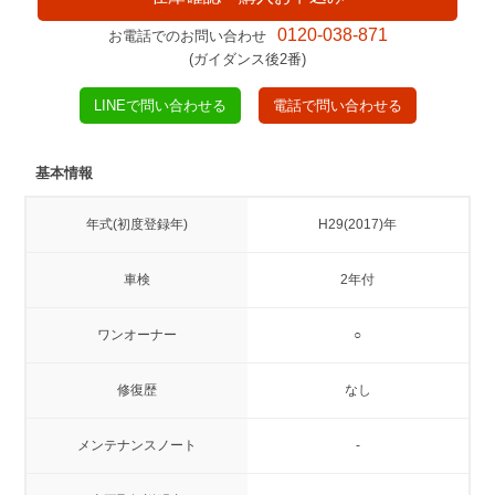
0120-038-871
お電話でのお問い合わせ
(ガイダンス後2番)
LINEで問い合わせる
電話で問い合わせる
基本情報
年式(初度登録年)
H29(2017)年
車検
2年付
ワンオーナー
○
修復歴
なし
メンテナンスノート
-