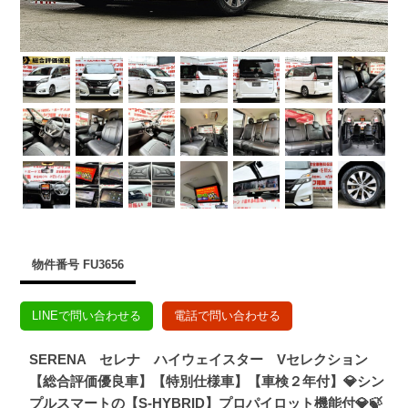
物件番号 FU3656
LINEで問い合わせる
電話で問い合わせる
SERENA セレナ ハイウェイスター Vセレクション
【総合評価優良車】【特別仕様車】【車検２年付】💎シン
プルスマートの【S-HYBRID】プロパイロット機能付💎🍃