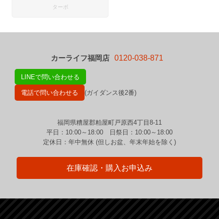
ターボ
カーライフ福岡店
0120-038-871
LINEで問い合わせる
電話で問い合わせる
(ガイダンス後2番)
福岡県糟屋郡粕屋町戸原西4丁目8-11
平日：10:00～18:00 日祭日：10:00～18:00
定休日：年中無休 (但しお盆、年末年始を除く)
在庫確認・購入お申込み