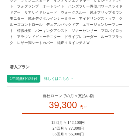
ッチ プッシュスタート インテリジェントキー ＬＥＤヘッドライ
ト フォグランプ オートライト ハンズフリー両側パワースライド
ドアー リアサイドシェード ウォークスルー 純正フリップダウン
モニター 純正デジタルインナーミラー アイドリングストップ ク
ルーズコントロール デュアルバックドア エマージェンシーブレー
キ 標識検知 パーキングアシスト ソナーセンサー プロパイロッ
ト アラウンドビューモニター ドライブレコーダー ルーフブラッ
ク レザー調シートカバー 純正１６インチＡＷ
購入プラン
1年間無料保証付
詳しくはこちら >
自社ローンでの月々支払い額
39,300
円～
12回月々 142,100円
24回月々 77,300円
36回月々 56,000円