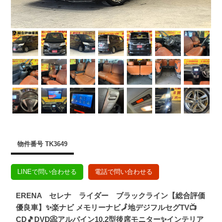
物件番号 TK3649
LINEで問い合わせる
電話で問い合わせる
ERENA セレナ ライダー ブラックライン【総合評価
優良車】✨楽ナビ メモリーナビ🗾地デジフルセグTV📺
CD🎵DVD📀アルパイン10.2型後席モニター✨インテリア