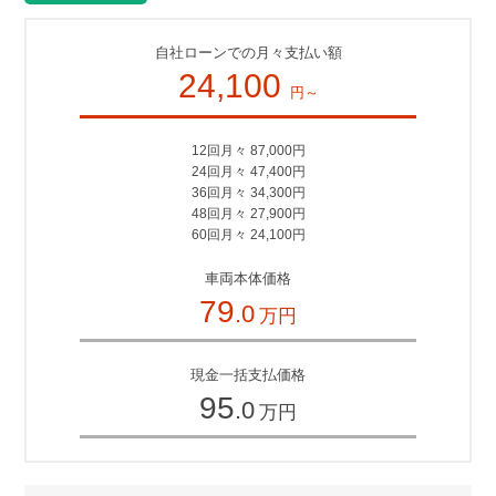
自社ローンでの月々支払い額
24,100
円～
12回月々 87,000円
24回月々 47,400円
36回月々 34,300円
48回月々 27,900円
60回月々 24,100円
車両本体価格
79
.0
万円
現金一括支払価格
95
.0
万円