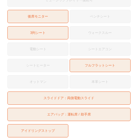
後席モニター
ベンチシート
3列シート
ウォークスルー
電動シート
シートエアコン
シートヒーター
フルフラットシート
オットマン
本革シート
スライドドア：
両側電動スライド
エアバッグ：
運転席
助手席
アイドリングストップ