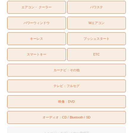
エアコン・ クーラー
パワステ
パワーウィンドウ
Wエアコン
キーレス
プッシュスタート
スマートキー
ETC
カーナビ：
その他
テレビ：
フルセグ
映像：
DVD
オーディオ：
CD
Bluetooth
SD
ミュージックプレイヤー接続可