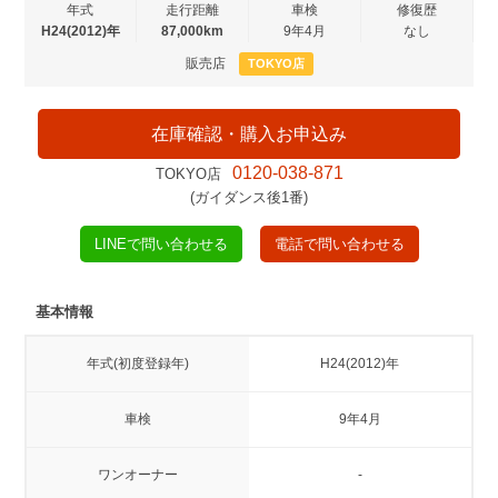
年式
走行距離
車検
修復歴
H24(2012)年
87,000km
9年4月
なし
販売店
TOKYO店
在庫確認・購入お申込み
0120-038-871
TOKYO店
(ガイダンス後1番)
LINEで問い合わせる
電話で問い合わせる
基本情報
年式(初度登録年)
H24(2012)年
車検
9年4月
ワンオーナー
-