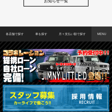
お知らせ一覧
各店舗で探す
車を探す
月々支払い額で探す
MENU
TOKYO店在庫車両
大阪店在庫車両
福岡店在庫車両
メーカーで探す
車種で探す
20,000円〜29,999円
30,000円〜39,999円
40,000円〜49,999円
〜19,999円
50,000円〜