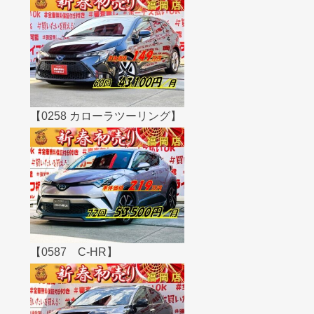
【0258 カローラツーリング】
【0587 C-HR】