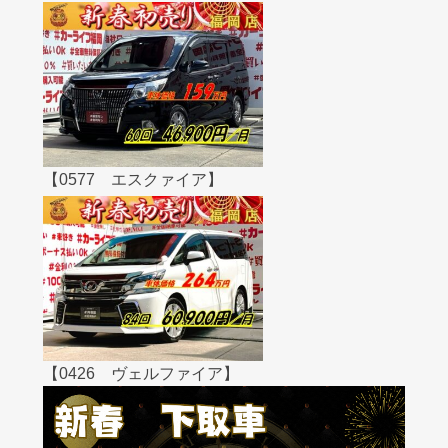
【0577 エスクァイア】
【0426 ヴェルファイア】