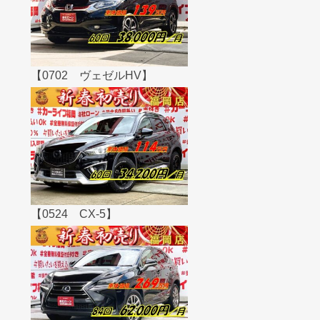
【0702 ヴェゼルHV】
【0524 CX-5】