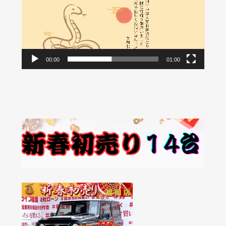
画
プ
レ
ー
ヤ
00:00
01:00
ー