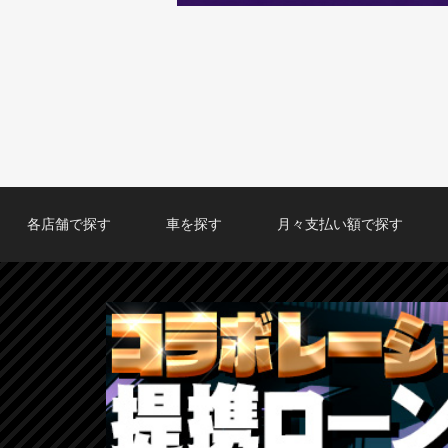
各店舗で探す
車を探す
月々支払い額で探す
TOKYO店在庫車両
大阪店在庫車両
福岡店在庫車両
メーカーで探す
車種で探す
20,000円〜29,999円
30,000円〜39,999円
40,000円〜49,999円
〜19,999円
50,000円〜