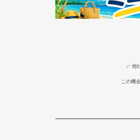
✅ 
この機会