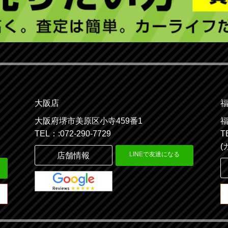
大阪店
大阪府堺市美原区小寺459番1
福
TEL：:072-290-7729
T
(
LINEで友達になる
店舗情報