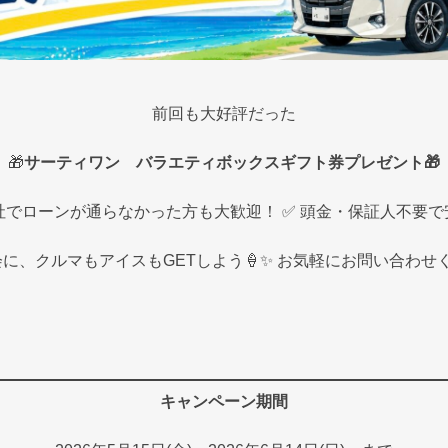
前回も大好評だった
🎁
サーティワン バラエティボックスギフト券プレゼント🎁
他社でローンが通らなかった方も大歓迎！ ✅ 頭金・保証人不要で
に、クルマもアイスもGETしよう🍦✨ お気軽にお問い合わせ
キャンペーン期間