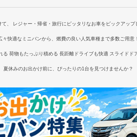
けて、 レジャー・帰省・旅行にピッタリなお車をピックアップ
広々快適なミニバンから、燃費の良い人気車種まで多数ご用意
れる 荷物もたっぷり積める 長距離ドライブも快適 スライドド
夏休みのお出かけ前に、ぴったりの1台を見つけませんか？