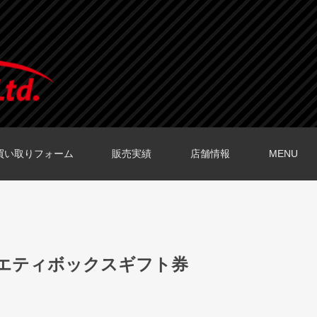
買い取りフォーム
販売実績
店舗情報
MENU
O店の口コミ
O店の口コミ
店の口コミ
店の口コミ
の口コミ
ラエティボックスギフト券