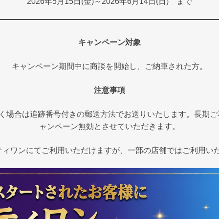
2026年5月15日(金)～2026年6月14日(日) まで
キャンペーン対象
キャンペーン期間中に商談を開始し、ご納車された方。
注意事項
だく場合は追跡番号付きの郵送方法でお送りいたします。長期ご
ャンペーン無効とさせていただきます。
ティワンにてご利用いただけますが、一部の店舗ではご利用い