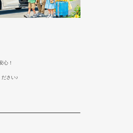
安心！
ください♪