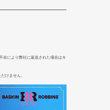
不在により弊社に返送された場合はキ
ただけません。