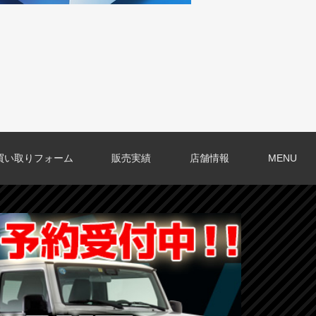
買い取りフォーム
販売実績
店舗情報
MENU
O店の口コミ
O店の口コミ
店の口コミ
店の口コミ
の口コミ