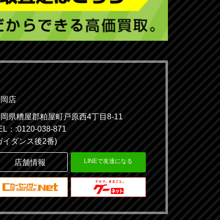
福岡店
岡県糟屋郡粕屋町戸原西4丁目8-11
EL：:0120-038-871
ガイダンス後2番)
LINEで友達になる
店舗情報