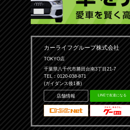
カーライフグループ株式会社
TOKYO店
千葉県八千代市勝田台南3丁目21-7
TEL：0120-038-871
(ガイダンス後1番)
LINEで友達になる
店舗情報