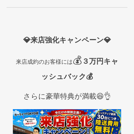
💎来店強化キャンペーン💎
💰
３万円キャ
来店成約のお客様には
ッシュバック💰
さらに豪華特典が満載😆👌