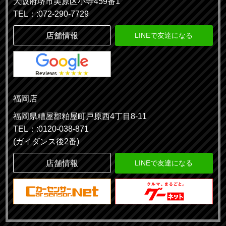
大阪府堺市美原区小寺459番1
TEL：:072-290-7729
店舗情報
LINEで友達になる
福岡店
福岡県糟屋郡粕屋町戸原西4丁目8-11
TEL：:0120-038-871
(ガイダンス後2番)
店舗情報
LINEで友達になる