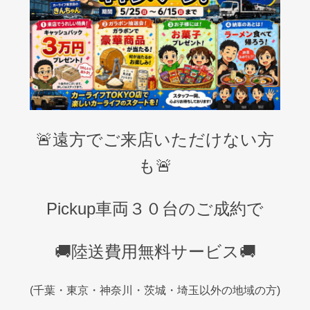
🚨遠方でご来店いただけない方
も🚨
Pickup車両３０台のご成約で
🚚陸送費用無料サービス🚚
(千葉・東京・神奈川・茨城・埼玉以外の地域の方)