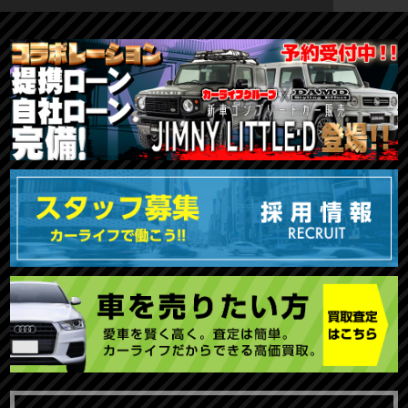
TOKYO店在庫車両
大阪店在庫車両
福岡店在庫車両
メーカーで探す
車種で探す
20,000円〜29,999円
30,000円〜39,999円
40,000円〜49,999円
〜19,999円
50,000円〜