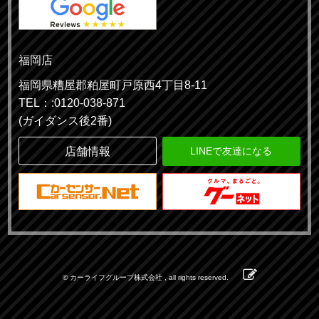
福岡店
福岡県糟屋郡粕屋町戸原西4丁目8-11
TEL：:0120-038-871
(ガイダンス後2番)
店舗情報
LINEで友達になる
© カーライフグループ株式会社 , all rights reserved.