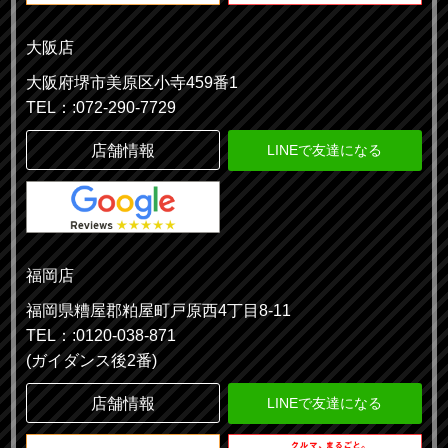
大阪店
大阪府堺市美原区小寺459番1
TEL：:072-290-7729
店舗情報
LINEで友達になる
福岡店
福岡県糟屋郡粕屋町戸原西4丁目8-11
TEL：:0120-038-871
(ガイダンス後2番)
店舗情報
LINEで友達になる