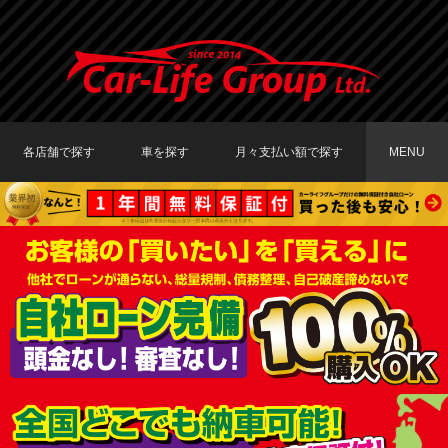
各店舗で探す
車を探す
月々支払い額で探す
MENU
TOKYO店在庫車両
大阪店在庫車両
福岡店在庫車両
メーカーで探す
車種で探す
20,000円〜29,999円
30,000円〜39,999円
40,000円〜49,999円
〜19,999円
50,000円〜