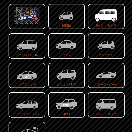
軽四輪
軽バン・軽トラ
ミニバン&1BOX
セダン
コンパクト
ハイブリッド
クロカン&SUV
スポーツ・クーペ
ステーションワゴン
4WD
バン・トラック