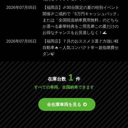
2026年07月05日
【福岡店】🎉30台限定の夏の特別イベント
開催🎉ご成約で「5万円キャッシュバック」
または「全国陸送納車費用無料」のどちら
か選べる豪華特典をご用意🎁この夏だけの
お得なチャンスをお見逃しなく！🌊
2026年07月05日
【福岡店】７月のおススメ３選🚩力強い軽
自動車🔥～人気コンパクト🌸～超低燃費セ
ダン🍃
1
在庫台数
件
すべての車両、全国納車できます
全在庫車両を見る